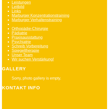
Leistungen
Leitbild
Links
Marburger Konzentrationstraining
Marburger Verhaltenstraining
Neurologie
Orthopädie-Chirurgie
Pädiatrie
Praxisausstattung
Psychiatrie
Schreib Vorbereitung
Spiegeltherapie
Unser Team
Wir suchen Verstärkung!
GALLERY
Sorry, photo gallery is empty.
KONTAKT INFO