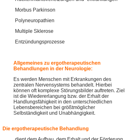
Morbus Parkinson
Polyneuropathien
Multiple Sklerose
Entzündungsprozesse
Allgemeines zu ergotherapeutischen
Behandlungen in der Neurologie:
Es werden Menschen mit Erkrankungen des
zentralen Nervensystems behandelt. Hierbei
können oft komplexe Störungsbilder auftreten. Ziel
ist die Wiedererlangung bzw. der Erhalt der
Handlungsfähigkeit in den unterschiedlichen
Lebensbereichen bei größtmöglicher
Selbständigkeit und Unabhängigkeit.
Die ergotherapeutische Behandlung
dient dem Aufbau, dem Erhalt und der Förderung