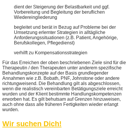
dient der Steigerung der Belastbarkeit und ggf.
Vorbereitung und Begleitung der beruflichen
Wiedereingliederung
begleitet und berät in Bezug auf Probleme bei der
Umsetzung erlernter Strategien in alltägliche
Anforderungssituationen (z.B. Patient, Angehörige,
Berufskollegen, Pflegedienst)
verhilft zu Kompensationsstrategien
Für das Erreichen der oben beschriebenen Ziele sind für die
Therapeutin / den Therapeuten unter anderem spezifische
Behandlungskonzepte auf der Basis grundlegender
Annahmen wie z.B. Bobath, PNF, Johnstone oder andere
richtungweisend. Die Behandlung gilt als abgeschlossen,
wenn die realistisch vereinbarten Betätigungsziele erreicht
wurden und der Klient bestimmte Handlungskompetenzen
erworben hat. Es gilt behutsam auf Grenzen hinzuweisen,
auch ohne dass alle früheren Fertigkeiten wieder erlangt
wurden.
Wir suchen Dich!