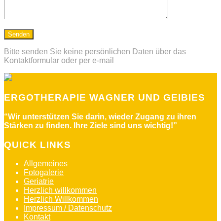
Bitte senden Sie keine persönlichen Daten über das
Kontaktformular oder per e-mail
ERGOTHERAPIE WAGNER UND GEIBIES
“Wir unterstützen Sie darin, wieder Zugang zu ihren
Stärken zu finden. Ihre Ziele sind uns wichtig!”
QUICK LINKS
Allgemeines
Fotogalerie
Geriatrie
Herzlich willkommen
Herzlich Willkommen
Impressum / Datenschutz
Kontakt