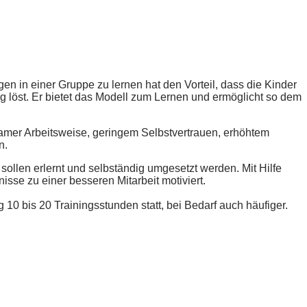
en in einer Gruppe zu lernen hat den Vorteil, dass die Kinder
g löst. Er bietet das Modell zum Lernen und ermöglicht so dem
samer Arbeitsweise, geringem Selbstvertrauen, erhöhtem
n.
sollen erlernt und selbständig umgesetzt werden. Mit Hilfe
sse zu einer besseren Mitarbeit motiviert.
 10 bis 20 Trainingsstunden statt, bei Bedarf auch häufiger.