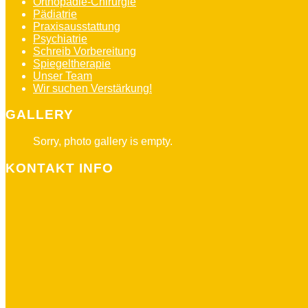
Orthopädie-Chirurgie
Pädiatrie
Praxisausstattung
Psychiatrie
Schreib Vorbereitung
Spiegeltherapie
Unser Team
Wir suchen Verstärkung!
GALLERY
Sorry, photo gallery is empty.
KONTAKT INFO