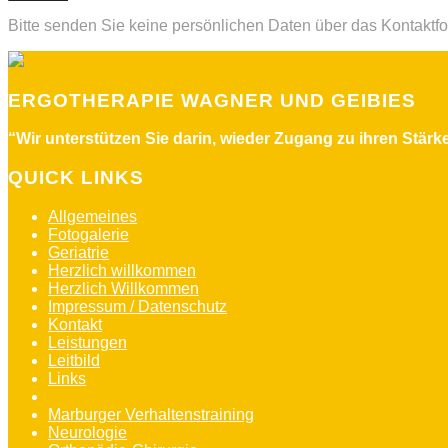
Bitte senden Sie keine persönlichen Daten über das Kontaktfo
ERGOTHERAPIE WAGNER UND GEIBIES
“Wir unterstützen Sie darin, wieder Zugang zu ihren Stärken
QUICK LINKS
Allgemeines
Fotogalerie
Geriatrie
Herzlich willkommen
Herzlich Willkommen
Impressum / Datenschutz
Kontakt
Leistungen
Leitbild
Links
Marburger Konzentrationstraining
Marburger Verhaltenstraining
Neurologie