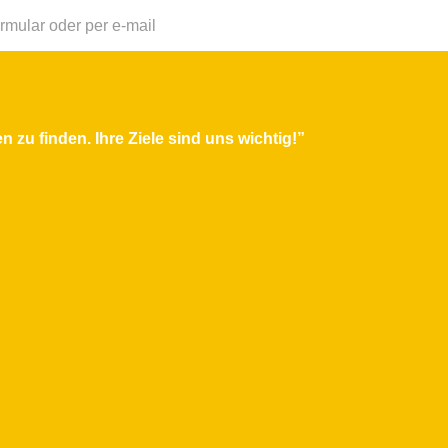
rmular oder per e-mail
 zu finden. Ihre Ziele sind uns wichtig!”