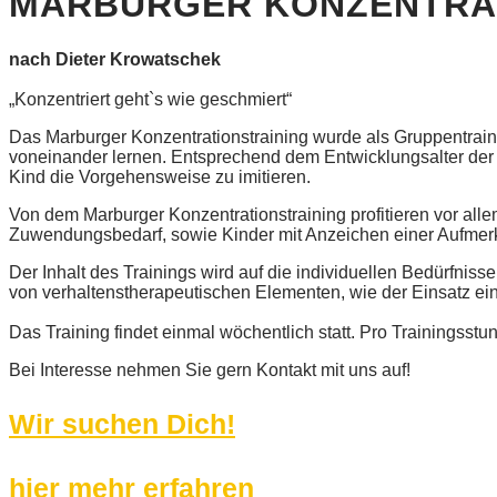
MARBURGER KONZENTRAT
nach Dieter Krowatschek
„Konzentriert geht`s wie geschmiert“
Das Marburger Konzentrationstraining wurde als Gruppentrainin
voneinander lernen. Entsprechend dem Entwicklungsalter der K
Kind die Vorgehensweise zu imitieren.
Von dem Marburger Konzentrationstraining profitieren vor all
Zuwendungsbedarf, sowie Kinder mit Anzeichen einer Aufmer
Der Inhalt des Trainings wird auf die individuellen Bedürfnis
von verhaltenstherapeutischen Elementen, wie der Einsatz eine
Das Training findet einmal wöchentlich statt. Pro Trainingsstu
Bei Interesse nehmen Sie gern Kontakt mit uns auf!
Wir suchen Dich!
hier mehr erfahren